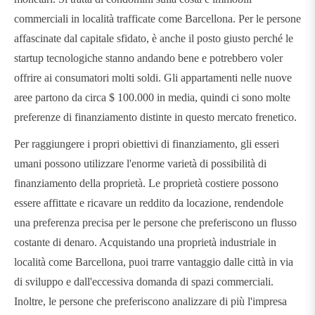
commerciali in località trafficate come Barcellona. Per le persone
affascinate dal capitale sfidato, è anche il posto giusto perché le
startup tecnologiche stanno andando bene e potrebbero voler
offrire ai consumatori molti soldi. Gli appartamenti nelle nuove
aree partono da circa $ 100.000 in media, quindi ci sono molte
preferenze di finanziamento distinte in questo mercato frenetico.
Per raggiungere i propri obiettivi di finanziamento, gli esseri
umani possono utilizzare l'enorme varietà di possibilità di
finanziamento della proprietà. Le proprietà costiere possono
essere affittate e ricavare un reddito da locazione, rendendole
una preferenza precisa per le persone che preferiscono un flusso
costante di denaro. Acquistando una proprietà industriale in
località come Barcellona, ​​puoi trarre vantaggio dalle città in via
di sviluppo e dall'eccessiva domanda di spazi commerciali.
Inoltre, le persone che preferiscono analizzare di più l'impresa