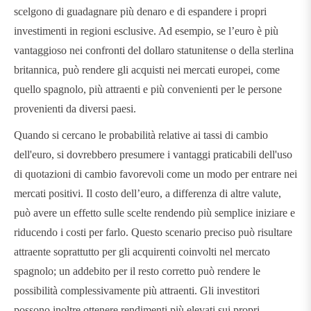
scelgono di guadagnare più denaro e di espandere i propri
investimenti in regioni esclusive. Ad esempio, se l’euro è più
vantaggioso nei confronti del dollaro statunitense o della sterlina
britannica, può rendere gli acquisti nei mercati europei, come
quello spagnolo, più attraenti e più convenienti per le persone
provenienti da diversi paesi.
Quando si cercano le probabilità relative ai tassi di cambio
dell'euro, si dovrebbero presumere i vantaggi praticabili dell'uso
di quotazioni di cambio favorevoli come un modo per entrare nei
mercati positivi. Il costo dell’euro, a differenza di altre valute,
può avere un effetto sulle scelte rendendo più semplice iniziare e
riducendo i costi per farlo. Questo scenario preciso può risultare
attraente soprattutto per gli acquirenti coinvolti nel mercato
spagnolo; un addebito per il resto corretto può rendere le
possibilità complessivamente più attraenti. Gli investitori
possono inoltre ottenere rendimenti più elevati sui propri