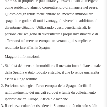
500.000 in proprietà e può aiutare gli esseri umani a emergere
come residenti o almeno consentire loro di rimanere nel paese.
Questo design rende facile entrare nel mercato immobiliare
spagnolo e godere di tutti i vantaggi di vivere lì o addirittura di
diventarne cittadino. Utilizzando questi benefici statali, le
persone che scelgono di diversificare i propri investimenti o di
affermarsi nel mercato europeo troveranno più semplice e
redditizio fare affari in Spagna.
Maggiori informazioni:
Stabilità del mercato immobiliare: il mercato immobiliare attuale
della Spagna è stato robusto e stabile, il che lo rende una scelta
esatta a lungo termine.
Posizione strategica: l'area europea della Spagna facilita il
raggiungimento dei mercati europei e funge da collegamento
ipertestuale tra Europa, Africa e Americhe.
Ricchezza culturale: risiedere in Spagna non fa più solo soldi;