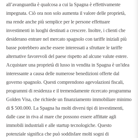
all’avanguardia è qualcosa a cui la Spagna è effettivamente
impegnata. Ciò ora non solo aumenta il valore delle proprietà,
ma rende anche più semplice per le persone effettuare
investimenti in luoghi destinati a crescere. Inoltre, i clienti che
desiderano entrare nel mercato spagnolo con tariffe iniziali più
basse potrebbero anche essere interessati a sfruttare le tariffe
alternative favorevoli del paese rispetto ad alcune valute estere.
Acquistare una proprietà di lusso in vendita in Spagna è un'idea
interessante a causa delle numerose benedizioni offerte dal
governo spagnolo. Questi comprendono agevolazioni fiscali,
programmi di residenza e il tremendamente ricercato programma
Golden Visa, che richiede un finanziamento immobiliare minimo
di $ 500.000. La Spagna ha molti diversi tipi di investimenti,
dalle case in riva al mare che possono essere affittate agli
immobili industriali e alle startup tecnologiche. Questo
potenziale significa che può soddisfare molti sogni di