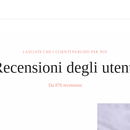
LASCIATE CHE I CLIENTI PARLINO PER NOI
ecensioni degli uten
Da 876 recensioni