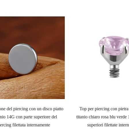
regolare
one del piercing con un disco piatto
Top per piercing con pietra
tanio 14G con parte superiore del
titanio chiaro rosa blu verde
iercing filettata internamente
superiori filettate inte