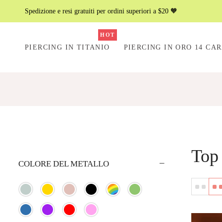
Spedizione e resi gratuiti per ordini superiori a $20 🧡
HOT
PIERCING IN TITANIO
PIERCING IN ORO 14 CAR
Top 
COLORE DEL METALLO