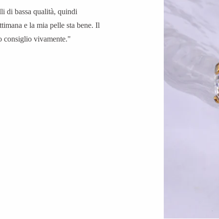
li di bassa qualità, quindi
timana e la mia pelle sta bene. Il
Lo consiglio vivamente."