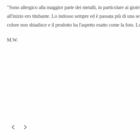
"Sono allergico alla maggior parte dei metalli, in particolare ai gioiel
all'inizio ero titubante. Lo indosso sempre ed è passata più di una set
colore non sbiadisce e il prodotto ha l'aspetto esatto come la foto. 
M.W.