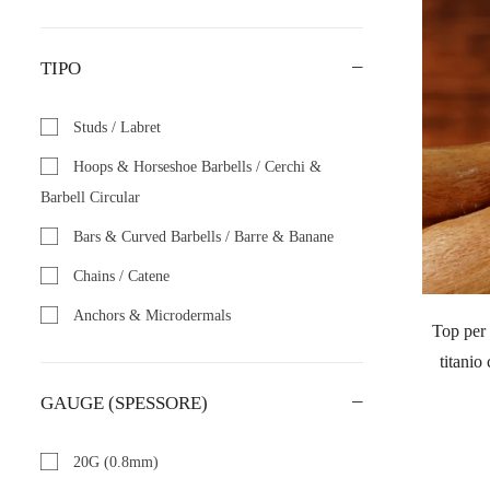
TIPO
Studs / Labret
Hoops & Horseshoe Barbells / Cerchi &
Barbell Circular
Bars & Curved Barbells / Barre & Banane
Chains / Catene
Anchors & Microdermals
Top per 
titanio
GAUGE (SPESSORE)
20G (0.8mm)