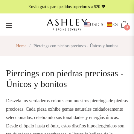
Envío gratis para pedidos superiores a $20 🧡
COLOR
METÁLICO
USD $
ES
Carrito
0
Home
/
Piercings con piedras preciosas - Únicos y bonitos
Piercings con piedras preciosas -
Únicos y bonitos
Desvela tus verdaderos colores con nuestros piercings de piedras
preciosas. Cada pieza exhibe gemas naturales cuidadosamente
seleccionadas, celebrando sus tonalidades y energías únicas.
Desde el ópalo hasta el ónix, estos diseños hipoalergénicos son