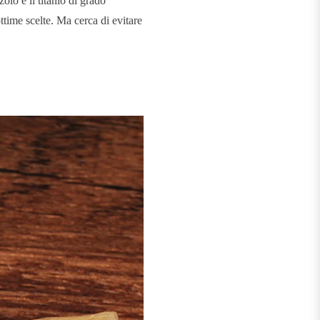
olo è il titanio di grado
ttime scelte. Ma cerca di evitare