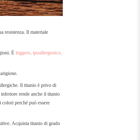
.
a resistenza. Il materiale
agioni. È
leggero, ipoallergenico,
arigione.
lergiche. Il titanio è privo di
 inferiore rende anche il titanio
ti colori perché può essere
sitive. Acquista titanio di grado