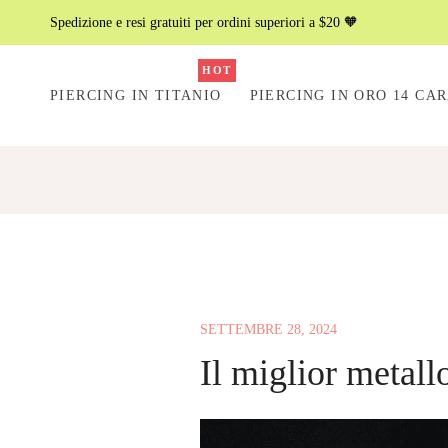
Spedizione e resi gratuiti per ordini superiori a $20 🧡
HOT
PIERCING IN TITANIO
PIERCING IN ORO 14 CAR
SETTEMBRE 28, 2024
Il miglior metall