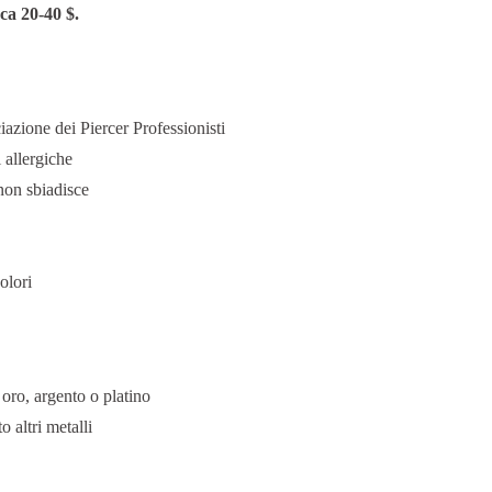
ca 20-40 $.
azione dei Piercer Professionisti
 allergiche
 non sbiadisce
olori
ro, argento o platino
o altri metalli