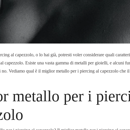
ercing al capezzolo, o lo hai già, potresti voler considerare quali caratter
 al capezzolo. Esiste una vasta gamma di metalli per gioielli, e alcuni f
 no. Vediamo qual è il miglior metallo per i piercing al capezzolo che il
r metallo per i pierc
zolo