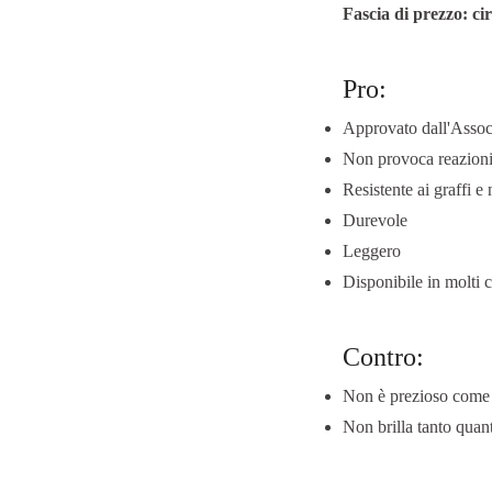
Fascia di prezzo: cir
Pro:
Approvato dall'Associ
Non provoca reazioni
Resistente ai graffi e
Durevole
Leggero
Disponibile in molti c
Contro:
Non è prezioso come o
Non brilla tanto quant