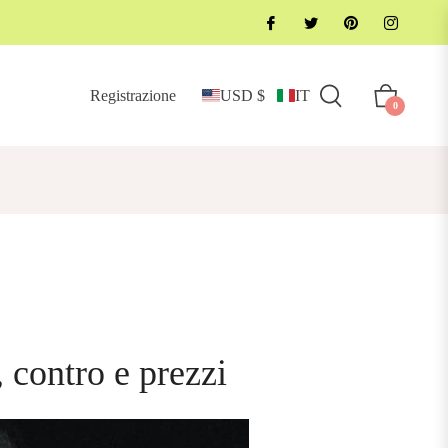
Registrazione
USD $
IT
Carrello
0
, contro e prezzi