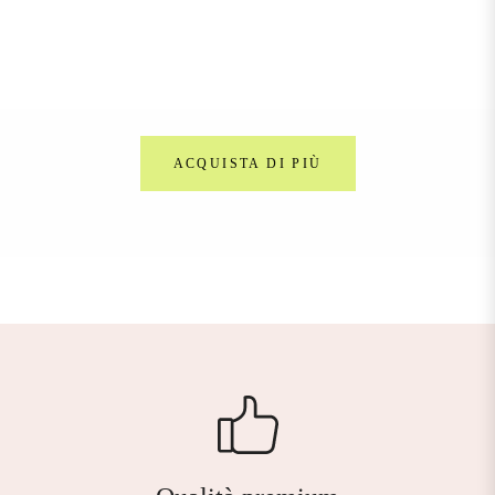
regolare
ACQUISTA DI PIÙ