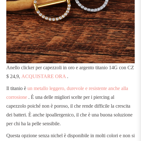
Anello clicker per capezzoli in oro e argento titanio 14G con CZ
$ 24,9,
ACQUISTARE ORA
.
Il titanio è
un metallo leggero, durevole e resistente anche alla
corrosione
. È una delle migliori scelte per i piercing al
capezzolo poiché non è poroso, il che rende difficile la crescita
dei batteri. È anche ipoallergenico, il che è una buona soluzione
per chi ha la pelle sensibile.
Questa opzione senza nichel è disponibile in molti colori e non si