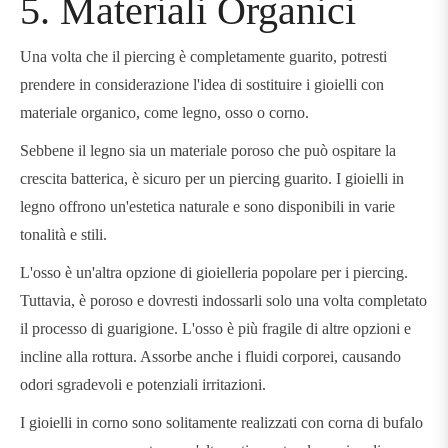
5. Materiali Organici
Una volta che il piercing è completamente guarito, potresti
prendere in considerazione l'idea di sostituire i gioielli con
materiale organico, come legno, osso o corno.
Sebbene il legno sia un materiale poroso che può ospitare la
crescita batterica, è sicuro per un piercing guarito. I gioielli in
legno offrono un'estetica naturale e sono disponibili in varie
tonalità e stili.
L'osso è un'altra opzione di gioielleria popolare per i piercing.
Tuttavia, è poroso e dovresti indossarli solo una volta completato
il processo di guarigione. L'osso è più fragile di altre opzioni e
incline alla rottura. Assorbe anche i fluidi corporei, causando
odori sgradevoli e potenziali irritazioni.
I gioielli in corno sono solitamente realizzati con corna di bufalo