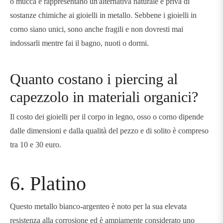
o mucca e rappresentano un'alternativa naturale e priva di
sostanze chimiche ai gioielli in metallo. Sebbene i gioielli in
corno siano unici, sono anche fragili e non dovresti mai
indossarli mentre fai il bagno, nuoti o dormi.
Quanto costano i piercing al
capezzolo in materiali organici?
Il costo dei gioielli per il corpo in legno, osso o corno dipende
dalle dimensioni e dalla qualità del pezzo e di solito è compreso
tra 10 e 30 euro.
6. Platino
Questo metallo bianco-argenteo è noto per la sua elevata
resistenza alla corrosione ed è ampiamente considerato uno