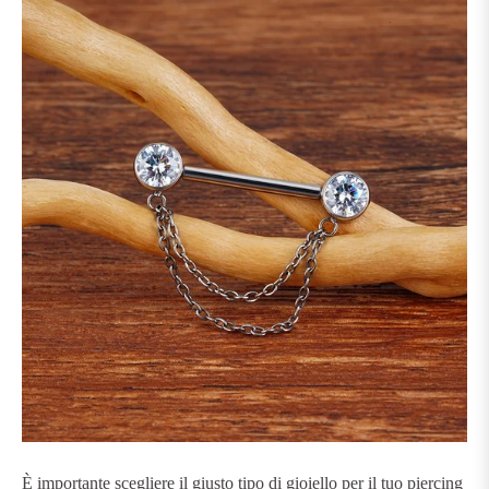
È importante scegliere il giusto tipo di gioiello per il tuo piercing