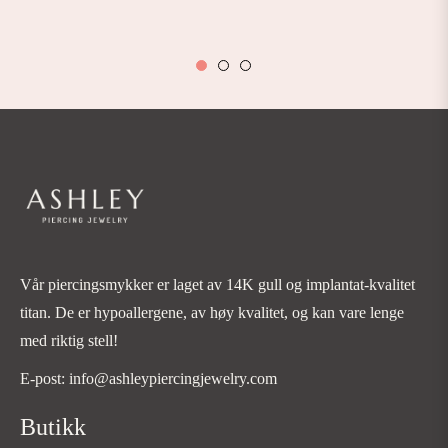
Vår piercingsmykker er laget av 14K gull og implantat-kvalitet
titan. De er hypoallergene, av høy kvalitet, og kan vare lenge
med riktig stell!
E-post: info@ashleypiercingjewelry.com
Butikk