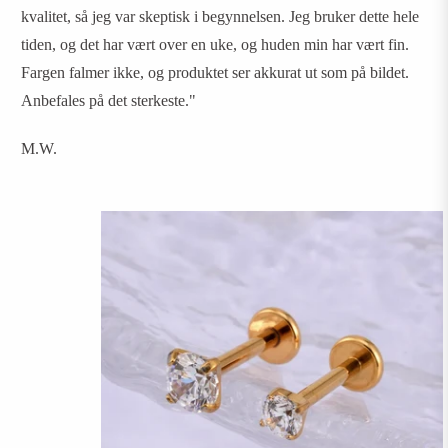
kvalitet, så jeg var skeptisk i begynnelsen. Jeg bruker dette hele
tiden, og det har vært over en uke, og huden min har vært fin.
Fargen falmer ikke, og produktet ser akkurat ut som på bildet.
Anbefales på det sterkeste."
M.W.