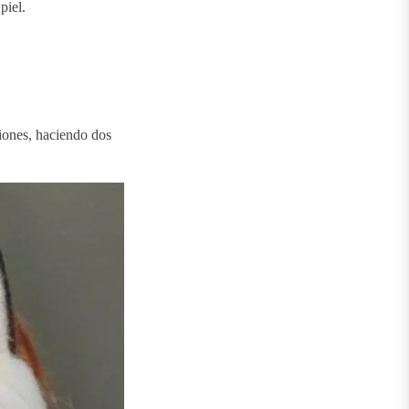
piel.
iones, haciendo dos