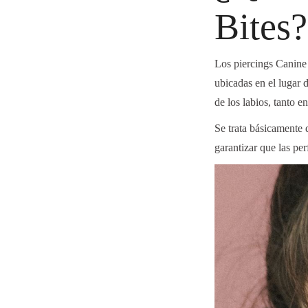
Bites?
Los piercings Canine 
ubicadas en el lugar 
de los labios, tanto e
Se trata básicamente
garantizar que las
per