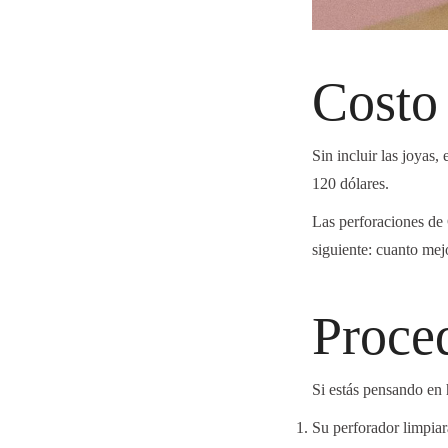
Cost
Sin incluir las joyas,
120 dólares.
Las perforaciones
de
siguiente: cuanto mejo
Proce
Si estás pensando en
Su perforador limpiar