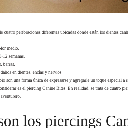
de cuatro perforaciones diferentes ubicadas donde están los dientes cani
olor medio.
8-12 semanas.
, barras.
 daños en dientes, encías y nervios.
abio son una forma única de expresarse y agregarle un toque especial a s
onsiderar es el piercing Canine Bites. En realidad, se trata de cuatro pie
 aventurero.
on los piercings Ca