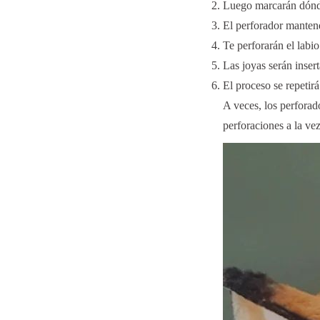
Luego marcarán dónde 
El perforador mantendr
Te perforarán el labi
Las joyas serán inser
El proceso se repetir
A veces, los perforad
perforaciones a la vez