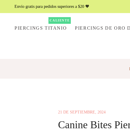
Envío gratis para pedidos superiores a $20 🧡
CALIENTE
PIERCINGS TITANIO
PIERCINGS DE ORO D
21 DE SEPTIEMBRE, 2024
Canine Bites Pier