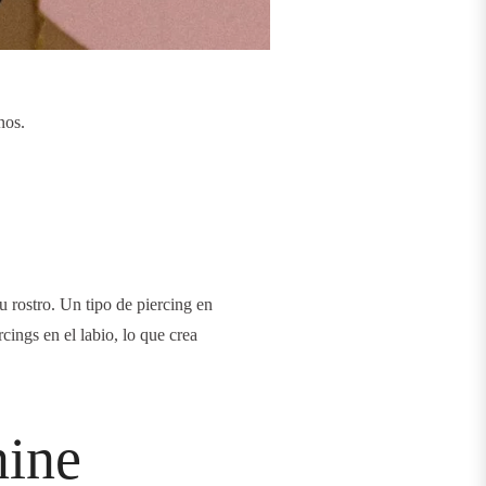
nos.
u rostro. Un tipo de piercing en
rcings en el labio, lo que crea
nine