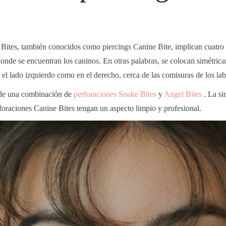
Bites, también conocidos como piercings Canine Bite, implican cuatro 
donde se encuentran los caninos. En otras palabras, se colocan simétri
n el lado izquierdo como en el derecho, cerca de las comisuras de los lab
 de una combinación de
perforaciones Snake Bites
y
Angel Bites
. La si
foraciones
Canine
Bites
tengan un aspecto limpio y profesional.