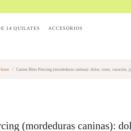
E 14 QUILATES
ACCESORIOS
Home
/
Canine Bites Piercing (mordeduras caninas): dolor, costo, curación, j
cing (mordeduras caninas): dol