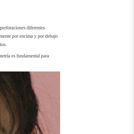
perforaciones diferentes
camente por encima y por debajo
ios.
metría es fundamental para