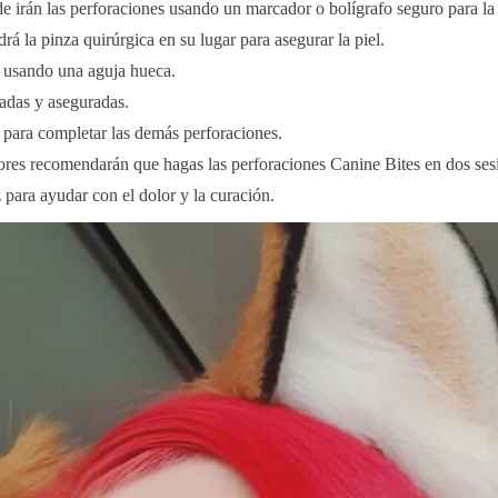
irán las perforaciones usando un marcador o bolígrafo seguro para la 
á la pinza quirúrgica en su lugar para asegurar la piel.
o usando una aguja hueca.
tadas y aseguradas.
á para completar las demás perforaciones.
ores recomendarán que hagas las perforaciones Canine Bites en dos ses
 para ayudar con el dolor y la curación.