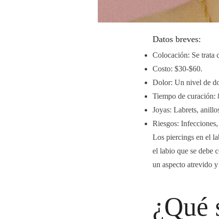
Datos breves:
Colocación: Se trata 
Costo: $30-$60.
Dolor: Un nivel de d
Tiempo de curación: 
Joyas: Labrets, anillos
Riesgos: Infecciones,
Los piercings en el l
el labio que se debe c
un aspecto atrevido y
¿Qué s