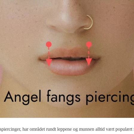
tspiercinger, har området rundt leppene og munnen alltid vært populært 