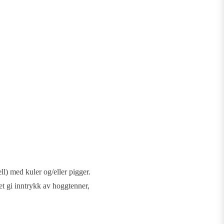
ll) med kuler og/eller pigger.
et gi inntrykk av hoggtenner,