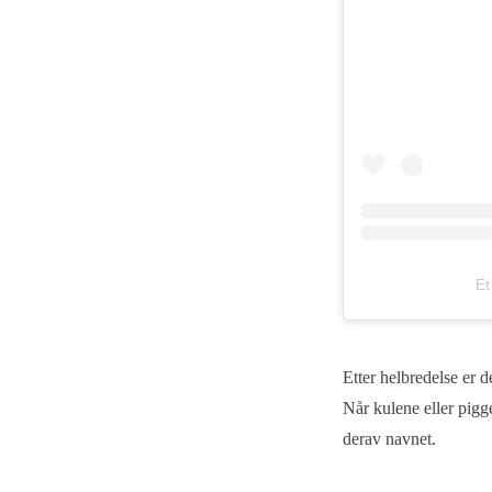
Et
Etter helbredelse er 
Når kulene eller pigg
derav navnet.