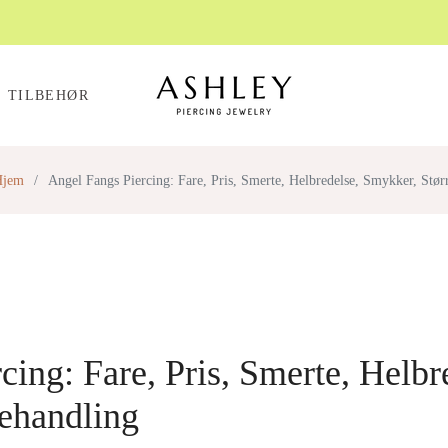
TILBEHØR
Hjem
/
Angel Fangs Piercing: Fare, Pris, Smerte, Helbredelse, Smykker, Stør
cing: Fare, Pris, Smerte, Helb
behandling