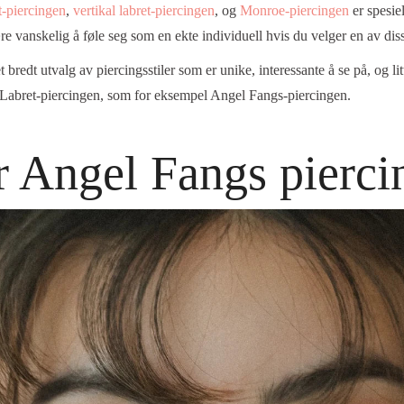
t-piercingen
,
vertikal labret-piercingen
, og
Monroe-piercingen
er spesiel
e vanskelig å føle seg som en ekte individuell hvis du velger en av dis
t bredt utvalg av piercingsstiler som er unike, interessante å se på, og l
Labret-piercingen, som for eksempel Angel Fangs-piercingen.
r Angel Fangs pierci